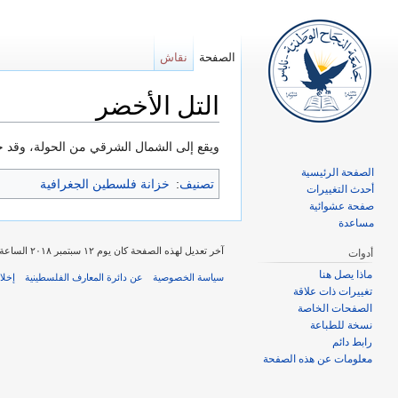
الصفحة
نقاش
التل الأخضر
اذهب إلى:
تصفح
،
ابحث
ويقع إلى الشمال الشرقي من الحولة، وقد حو
الصفحة الرئيسية
تصنيف
:
خزانة فلسطين الجغرافية
أحدث التغييرات
صفحة عشوائية
مساعدة
آخر تعديل لهذه الصفحة كان يوم ١٢ سبتمبر ٢٠١٨ الساعة ١٤:٣٨.
أدوات
ماذا يصل هنا
سياسة الخصوصية
عن دائرة المعارف الفلسطينية
إخلا
تغييرات ذات علاقة
الصفحات الخاصة
نسخة للطباعة
رابط دائم
معلومات عن هذه الصفحة