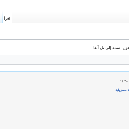
اقرأ
ا
ل اسمه إلى تل آنفا‎.
ء مسؤولية