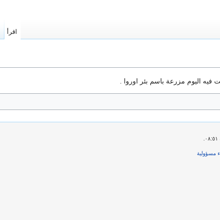
اقرأ
ا
ء مسؤولية