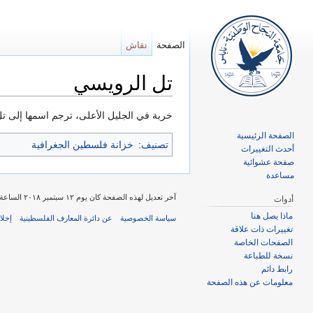
الصفحة
نقاش
تل الرويسي
اذهب إلى:
تصفح
،
ابحث
خربة في الجليل الأعلى، ترجم اسمها إلى تل
الصفحة الرئيسية
تصنيف
:
خزانة فلسطين الجغرافية
أحدث التغييرات
صفحة عشوائية
مساعدة
آخر تعديل لهذه الصفحة كان يوم ١٢ سبتمبر ٢٠١٨ الساعة ١٤:٤٥.
أدوات
ماذا يصل هنا
سياسة الخصوصية
عن دائرة المعارف الفلسطينية
إخلا
تغييرات ذات علاقة
الصفحات الخاصة
نسخة للطباعة
رابط دائم
معلومات عن هذه الصفحة