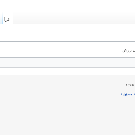
اقرأ
ا
 روش‎.
ء مسؤولية